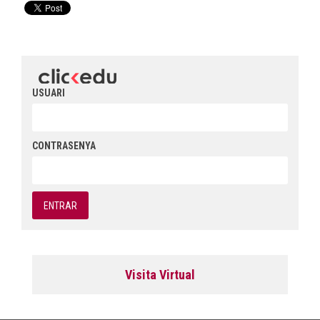
USUARI
CONTRASENYA
Visita Virtual