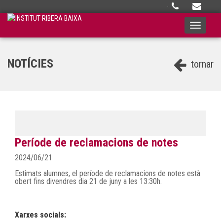
·
Toggle
navigati
NOTÍCIES
tornar
Període de reclamacions de notes
2024/06/21
Estimats alumnes, el període de reclamacions de notes està
obert fins divendres dia 21 de juny a les 13:30h.
Xarxes socials: